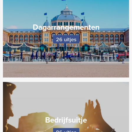
Dagarrangementen
26 uitjes
Bedrijfsuitje