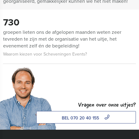
georganiseerd, gemakkelijker kunnen we het niet maken!
730
groepen lieten ons de afgelopen maanden weten zeer
tevreden te zijn met de organisatie van het uitje, het
evenement zelf én de begeleiding!
Waarom kiezen voor Scheveningen Events?
Vragen over onze uitjes?
BEL 070 20 40 155