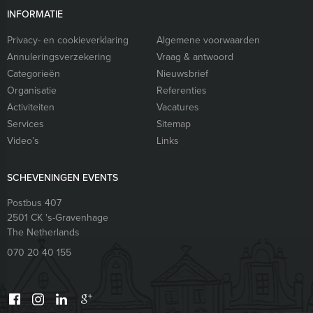
INFORMATIE
Privacy- en cookieverklaring
Algemene voorwaarden
Annuleringsverzekering
Vraag & antwoord
Categorieën
Nieuwsbrief
Organisatie
Referenties
Activiteiten
Vacatures
Services
Sitemap
Video’s
Links
SCHEVENINGEN EVENTS
Postbus 407
2501 CK
's-Gravenhage
The Netherlands
070 20 40 155