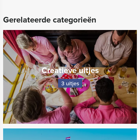
Gerelateerde categorieën
Creatieve uitjes
3 uitjes