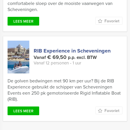
comfortabele sloep over de mooiste vaarwegen van
Scheveningen.
Favoriet
LEES MEER
RIB Experience in Scheveningen
€ 69,50
Vanaf
p.p. excl. BTW
Vanaf 12 personen ‐ 1 uur
De golven bedwingen met 90 km per uur? Bij de RIB
Experience gebruikt de schipper van Scheveningen
Events een 250 pk gemotoriseerde Rigid Inflatable Boat
(RIB).
Favoriet
LEES MEER