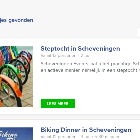
tjes gevonden
Steptocht in Scheveningen
Vanaf 12 personen ‐ 2 uur
Scheveningen Events laat u het prachtige S
en actieve manier, namelijk in een steptocht 
LEES MEER
Biking Dinner in Scheveningen
Vanaf 12 personen ‐ 4 uur en 30 minuten