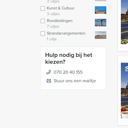
3 uitjes
Kunst & Cultuur
3 uitjes
Rondleidingen
7 uitjes
Strandarrangementen
1 uitje
Hulp nodig bij het
kiezen?
070 20 40 155
Stuur ons een mailtje