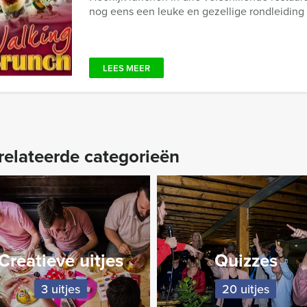
nog eens een leuke en gezellige rondleiding
LEES MEER
relateerde categorieën
Creatieve uitjes
Quizzes
3 uitjes
20 uitjes