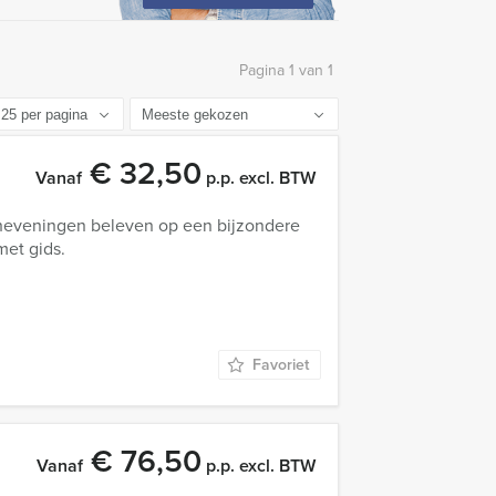
Pagina 1 van 1
€ 32,50
Vanaf
p.p. excl. BTW
cheveningen beleven op een bijzondere
met gids.
Favoriet
€ 76,50
Vanaf
p.p. excl. BTW