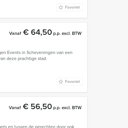
Favoriet
€ 64,50
Vanaf
p.p. excl. BTW
ngen Events in Scheveningen van een
van deze prachtige stad.
Favoriet
€ 56,50
Vanaf
p.p. excl. BTW
rants en tussen de gerechten door ook