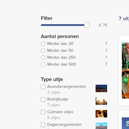
Filter
7 ui
€
75
Aantal personen
Minder dan 20
7
Minder dan 50
7
Minder dan 250
7
Minder dan 500
7
Type uitje
Avondarrangementen
2 uitjes
Bedrijfsuitje
7 uitjes
Culinaire uitjes
5 uitjes
Dagarrangementen