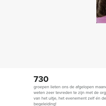
730
groepen lieten ons de afgelopen maa
weten zeer tevreden te zijn met de org
van het uitje, het evenement zelf én d
begeleiding!