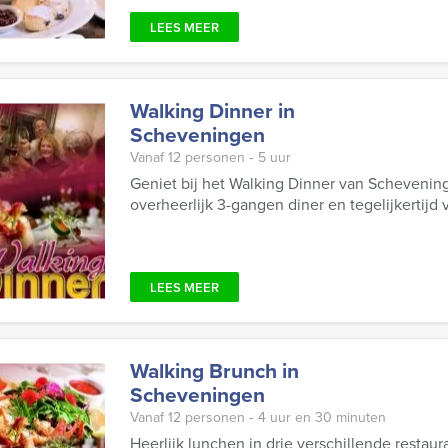
LEES MEER
Walking Dinner in
Scheveningen
Vanaf 12 personen ‐ 5 uur
Geniet bij het Walking Dinner van Scheveni
overheerlijk 3-gangen diner en tegelijkertijd 
LEES MEER
Walking Brunch in
Scheveningen
Vanaf 12 personen ‐ 4 uur en 30 minuten
Heerlijk lunchen in drie verschillende restau