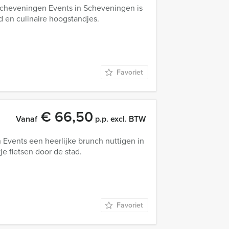
 Scheveningen Events in Scheveningen is
 en culinaire hoogstandjes.
Favoriet
€ 66,50
Vanaf
p.p. excl. BTW
 Events een heerlijke brunch nuttigen in
e fietsen door de stad.
Favoriet