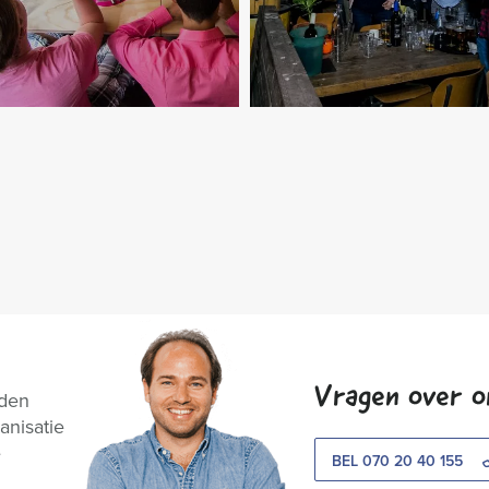
Vragen over o
nden
anisatie
e
BEL 070 20 40 155