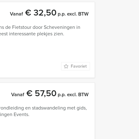
€ 32,50
Vanaf
p.p. excl. BTW
ns de Fietstour door Scheveningen in
st interessante plekjes zien.
Favoriet
€ 57,50
Vanaf
p.p. excl. BTW
rondleiding en stadswandeling met gids,
ningen Events.