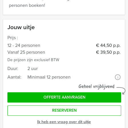
personen boeken!
Jouw uitje
Prijs :
12 - 24 personen
€ 44,50 p.p.
Vanaf 25 personen
€ 39,50 p.p.
De prijzen zijn exclusief BTW
Duur:
2 uur
Aantal:
Minimaal 12 personen
i
Geheel vrijblijvend
OFFERTE AANVRAGEN
RESERVEREN
Ik heb een vraag over dit uitje