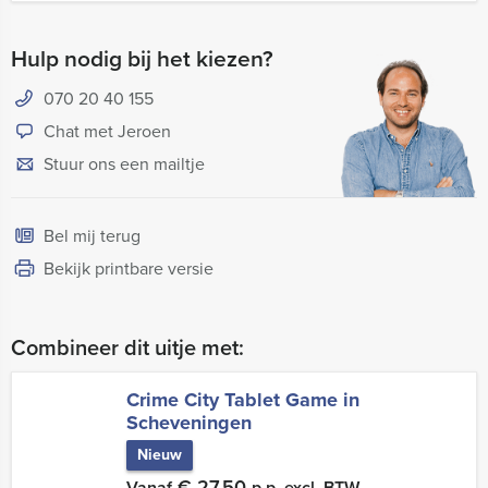
Hulp nodig bij het kiezen?
070 20 40 155
Chat met Jeroen
Stuur ons een mailtje
Bel mij terug
Bekijk printbare versie
Combineer dit uitje met:
Crime City Tablet Game in
Scheveningen
Nieuw
€ 27,50
Vanaf
p.p. excl. BTW