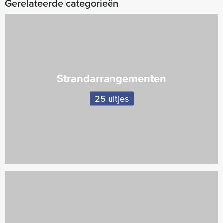
Gerelateerde categorieën
Strandarrangementen
25 uitjes