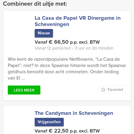
Combineer dit uitje met:
La Casa de Papel VR Dinergame in
Scheveningen
Nieuw
€ 66,50
Vanaf
p.p. excl. BTW
Vanaf 12 personen ‐ 3 uur en 30 minuten
Wie kent de razendpopulaire Netflixserie, “La Casa de
Papel”, niet? In deze Spaanse hitserie wordt het Spaanse
geldhuis beroofd door acht criminelen. Onder leiding
van El ...
Favoriet
LEES MEER
The Candyman in Scheveningen
Vrijgezellen
€ 22,50
Vanaf
p.p. excl. BTW