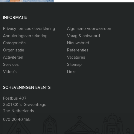
INFORMATIE
Privacy- en cookieverklaring
Algemene voorwaarden
Annuleringsverzekering
Vraag & antwoord
Categorieën
Nieuwsbrief
Organisatie
Referenties
Activiteiten
Vacatures
Services
Sitemap
Video’s
Links
SCHEVENINGEN EVENTS
Postbus 407
2501 CK
's-Gravenhage
The Netherlands
070 20 40 155