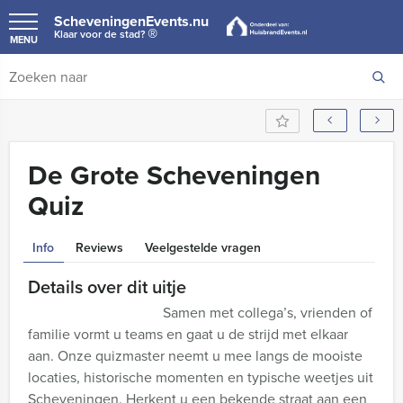
ScheveningenEvents.nu
®
Klaar voor de stad?
MENU
De Grote Scheveningen
Quiz
Info
Reviews
Veelgestelde vragen
Details over dit uitje
Samen met collega’s, vrienden of
familie vormt u teams en gaat u de strijd met elkaar
aan. Onze quizmaster neemt u mee langs de mooiste
locaties, historische momenten en typische weetjes uit
Scheveningen. Herkent u een bekende straat aan een