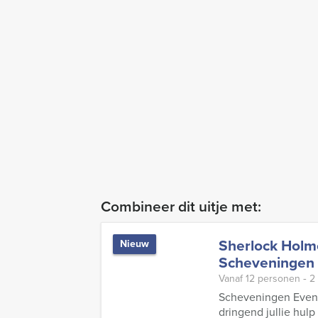
Combineer dit uitje met:
Sherlock Holm
Nieuw
Scheveningen
Vanaf 12 personen ‐ 2
Scheveningen Events
dringend jullie hulp