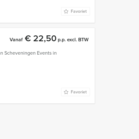
Favoriet
€ 22,50
Vanaf
p.p. excl. BTW
van Scheveningen Events in
Favoriet