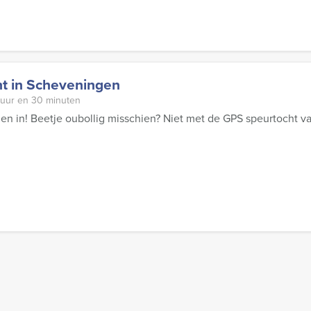
t in Scheveningen
 uur en 30 minuten
en in! Beetje oubollig misschien? Niet met de GPS speurtocht 