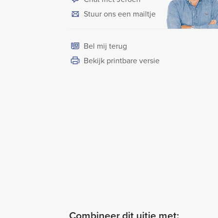
Stuur ons een mailtje
Bel mij terug
Bekijk printbare versie
Combineer dit uitje met: