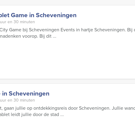
ablet Game in Scheveningen
 uur en 30 minuten
ity Game bij Scheveningen Events in hartje Scheveningen. Bij d
nadenken voorop. Bij dit ...
e in Scheveningen
 uur en 30 minuten
, gaan jullie op ontdekkingsreis door Scheveningen. Jullie wand
blet leidt jullie door de stad ...