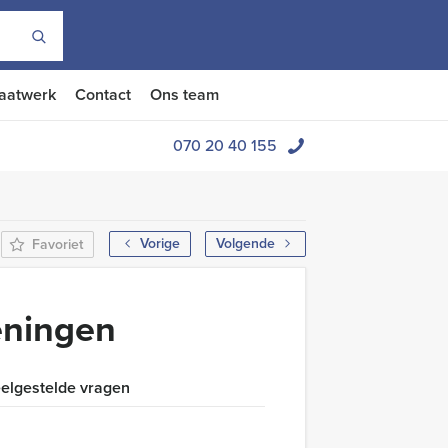
aatwerk
Contact
Ons team
070 20 40 155
Vorige
Volgende
Favoriet
eningen
elgestelde vragen