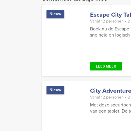
Escape City T
Nieuw
Vanaf 12 personen ‐ 2
Boek nu de Escape C
snelheid en logisch 
LEES MEER
City Adventur
Nieuw
Vanaf 12 personen ‐ 2
Met deze speurtocht
van een tablet. De ta