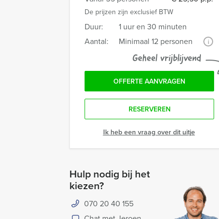
De prijzen zijn exclusief BTW
Duur:
1 uur en 30 minuten
Aantal:
Minimaal 12 personen
i
Geheel vrijblijvend
OFFERTE AANVRAGEN
RESERVEREN
Ik heb een vraag over dit uitje
Hulp nodig bij het
kiezen?
070 20 40 155
Chat met Jeroen