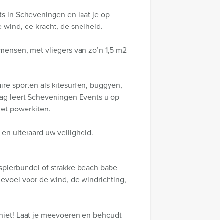
s in Scheveningen en laat je op
wind, de kracht, de snelheid.
 mensen, met vliegers van zo’n 1,5 m2
ire sporten als kitesurfen, buggyen,
ag leert Scheveningen Events u op
et powerkiten.
 en uiteraard uw veiligheid.
spierbundel of strakke beach babe
gevoel voor de wind, de windrichting,
h niet! Laat je meevoeren en behoudt