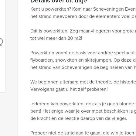
Details over dit uitje
Kent u powerkiten? Kom naar Scheveningen Event
het strand meevoeren door de elementen: voel de 
Dát is powerkiten! Zeg maar vliegeren voor grote
tot wel meer dan 20 m2!
Powerkiten vormt de basis voor andere spectacula
flyboarden, snowkiten en skitejumpen. Op deze d
het strand van Scheveningen de beginselen van h
We beginnen uiteraard met de theorie, de historie
Vervolgens gaat u het zelf proberen!
Iedereen kan powerkiten, ook als je geen blonde 
bent! Het enige waar je over moet beschikken is 
de kracht en de reactie daarop van de vlieger.
Probeer niet de strijd aan te gaan, die win je toc