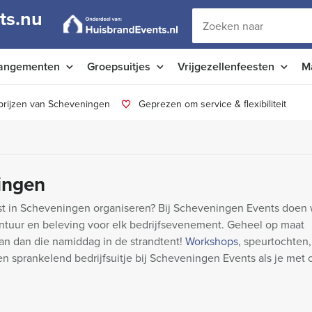
ts.nu
angementen
Groepsuitjes
Vrijgezellenfeesten
M
prijzen van Scheveningen
Geprezen om service & flexibiliteit
ningen
st in Scheveningen organiseren? Bij Scheveningen Events doen 
ntuur en beleving voor elk bedrijfsevenement. Geheel op maat
an dan die namiddag in de strandtent!
Workshops
, speurtochten
 sprankelend bedrijfsuitje bij Scheveningen Events als je met co
!