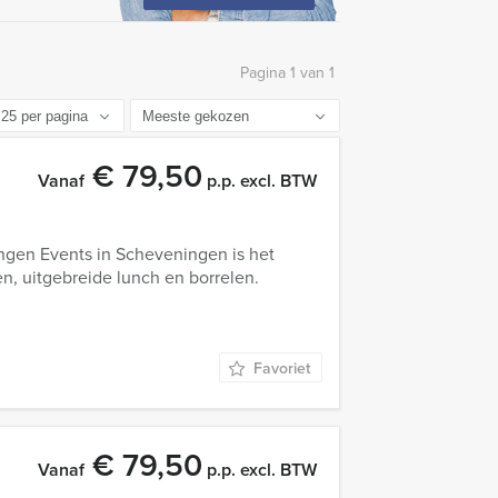
Pagina 1 van 1
€ 79,50
Vanaf
p.p. excl. BTW
ngen Events in Scheveningen is het
en, uitgebreide lunch en borrelen.
Favoriet
€ 79,50
Vanaf
p.p. excl. BTW