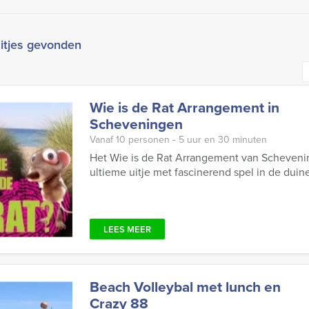
itjes gevonden
Wie is de Rat Arrangement in
Scheveningen
Vanaf 10 personen ‐ 5 uur en 30 minuten
Het Wie is de Rat Arrangement van Scheveni
ultieme uitje met fascinerend spel in de duin
LEES MEER
Beach Volleybal met lunch en
Crazy 88