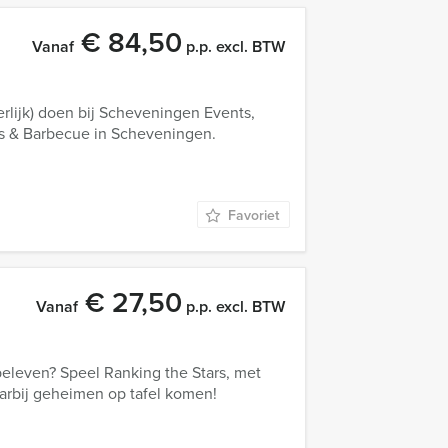
€ 84,50
Vanaf
p.p. excl. BTW
erlijk) doen bij Scheveningen Events,
ls & Barbecue in Scheveningen.
Favoriet
€ 27,50
Vanaf
p.p. excl. BTW
eleven? Speel Ranking the Stars, met
arbij geheimen op tafel komen!