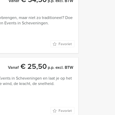
Vanaf
p.p. excl. BTW
orbrengen, maar niet zo traditioneel? Doe
en Events in Scheveningen.
Favoriet
€ 25,50
Vanaf
p.p. excl. BTW
ents in Scheveningen en laat je op het
 wind, de kracht, de snelheid.
Favoriet