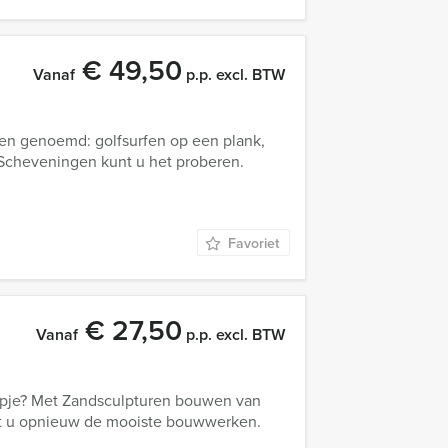
€ 49,50
Vanaf
p.p. excl. BTW
en genoemd: golfsurfen op een plank,
Scheveningen kunt u het proberen.
Favoriet
€ 27,50
Vanaf
p.p. excl. BTW
hepje? Met Zandsculpturen bouwen van
t u opnieuw de mooiste bouwwerken.