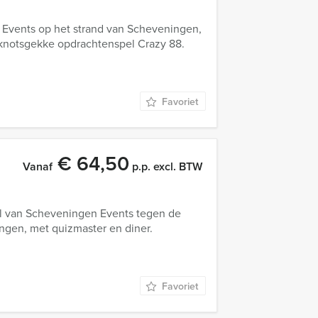
Events op het strand van Scheveningen,
 knotsgekke opdrachtenspel Crazy 88.
Favoriet
€ 64,50
Vanaf
p.p. excl. BTW
el van Scheveningen Events tegen de
ngen, met quizmaster en diner.
Favoriet