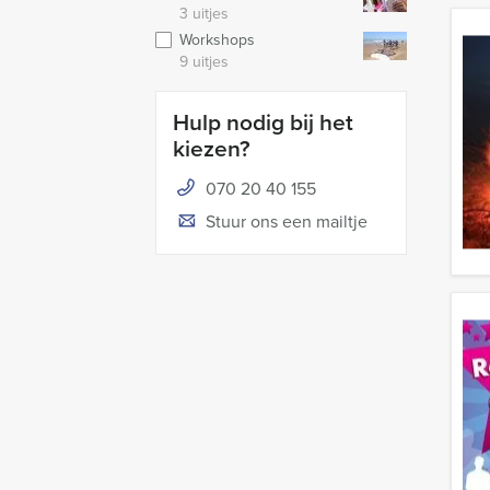
3 uitjes
Workshops
9 uitjes
Hulp nodig bij het
kiezen?
070 20 40 155
Stuur ons een mailtje