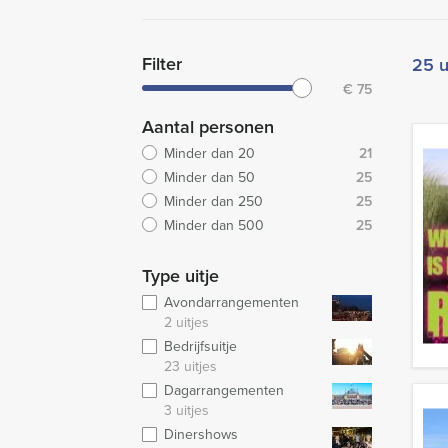
Filter
25 u
€
75
Aantal personen
Minder dan 20
21
Minder dan 50
25
Minder dan 250
25
Minder dan 500
25
Type uitje
Avondarrangementen
2 uitjes
Bedrijfsuitje
23 uitjes
Dagarrangementen
3 uitjes
Dinershows