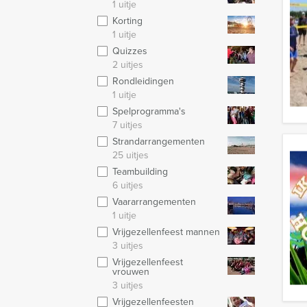
1 uitje
Korting
1 uitje
Quizzes
2 uitjes
Rondleidingen
1 uitje
Spelprogramma's
7 uitjes
Strandarrangementen
25 uitjes
Teambuilding
6 uitjes
Vaararrangementen
1 uitje
Vrijgezellenfeest mannen
3 uitjes
Vrijgezellenfeest
vrouwen
3 uitjes
Vrijgezellenfeesten