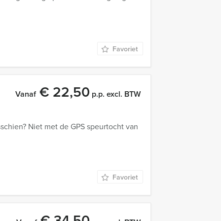
Favoriet
€ 22,50
Vanaf
p.p. excl. BTW
sschien? Niet met de GPS speurtocht van
Favoriet
€ 34,50