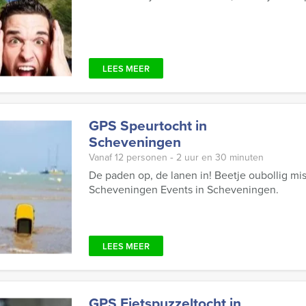
LEES MEER
GPS Speurtocht in
Scheveningen
Vanaf 12 personen ‐ 2 uur en 30 minuten
De paden op, de lanen in! Beetje oubollig mi
Scheveningen Events in Scheveningen.
LEES MEER
GPS Fietspuzzeltocht in