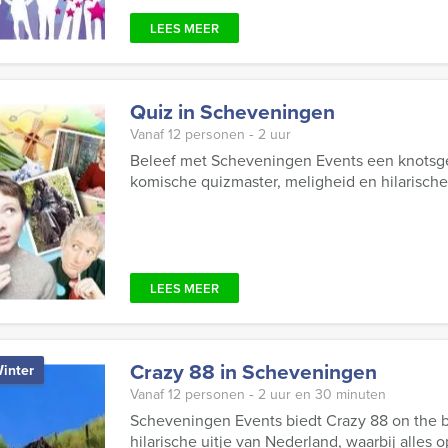
LEES MEER
Quiz in Scheveningen
Vanaf 12 personen ‐ 2 uur
Beleef met Scheveningen Events een knotsg
komische quizmaster, meligheid en hilarische
LEES MEER
Crazy 88 in Scheveningen
inter
Vanaf 12 personen ‐ 2 uur en 30 minuten
Scheveningen Events biedt Crazy 88 on the 
hilarische uitje van Nederland, waarbij alles 