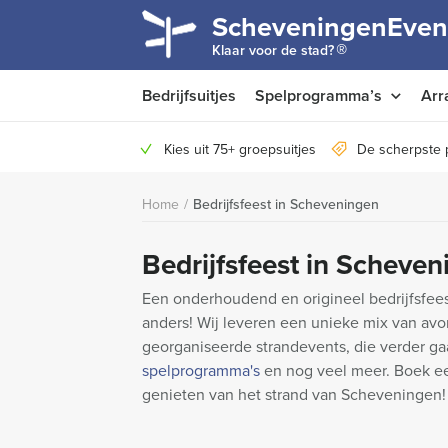
ScheveningenEven
®
Klaar voor de stad?
Bedrijfsuitjes
Spelprogramma’s
Arr
Kies uit 75+ groepsuitjes
De scherpste 
Home
/
Bedrijfsfeest in Scheveningen
Bedrijfsfeest in Scheve
Een onderhoudend en origineel bedrijfsfee
anders! Wij leveren een unieke mix van avo
georganiseerde strandevents, die verder ga
spelprogramma's
en nog veel meer. Boek een
genieten van het strand van Scheveningen