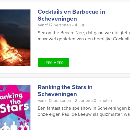
Cocktails en Barbecue in
Scheveningen
Vanaf 12 personen ‐ 4 uur
Sex on the Beach. Nee, dat gaan we niet (lett
maar wel genieten van een heerlijke Cocktai
LEES MEER
Ranking the Stars in
Scheveningen
Vanaf 12 personen ‐ 2 uur en 30 minuten
Een fantastische spelshow in Scheveningen b
onze eigen Paul de Leeuw als quizmaster, wa