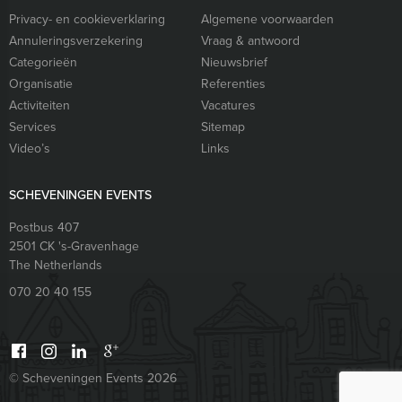
Privacy- en cookieverklaring
Algemene voorwaarden
Annuleringsverzekering
Vraag & antwoord
Categorieën
Nieuwsbrief
Organisatie
Referenties
Activiteiten
Vacatures
Services
Sitemap
Video’s
Links
SCHEVENINGEN EVENTS
Postbus 407
2501 CK
's-Gravenhage
The Netherlands
070 20 40 155
© Scheveningen Events 2026