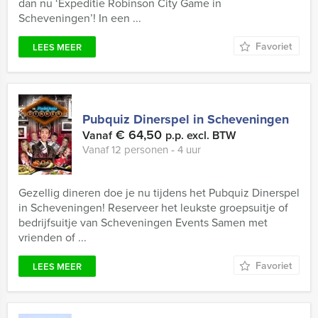
dan nu ‘Expeditie Robinson City Game in
Scheveningen’! In een ...
Favoriet
LEES MEER
Pubquiz Dinerspel in Scheveningen
€ 64,50
Vanaf
p.p. excl. BTW
Vanaf 12 personen ‐ 4 uur
Gezellig dineren doe je nu tijdens het Pubquiz Dinerspel
in Scheveningen! Reserveer het leukste groepsuitje of
bedrijfsuitje van Scheveningen Events Samen met
vrienden of ...
Favoriet
LEES MEER