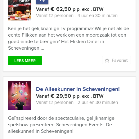
€ 62,50
Vanaf
p.p. excl. BTW
Vanaf 12 personen ‐ 4 uur en 30 minuten
Ken je het gelijknamige Tv-programma? Wil je net als de
echte Flikken aan het werk om een moordzaak tot een
goed einde te brengen? Het Flikken Diner in
Scheveningen ...
Favoriet
LEES MEER
De Alleskunner in Scheveningen!
€ 29,50
Vanaf
p.p. excl. BTW
Vanaf 12 personen ‐ 2 uur en 30 minuten
Geïnspireerd door de spectaculaire, gelijknamige
spelshow presenteert Scheveningen Events: De
alleskunner! in Scheveningen!