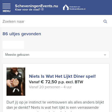
ScheveningenEvents.nu
®
Klaar voor de stad?
MENU
86 uitjes gevonden
FILTER
Niets Is Wat Het Lijkt Diner spel!
€ 72,50
Vanaf
p.p. excl. BTW
Vanaf 20 personen ‐ 4 uur
Durf jij op je instinct te vertrouwen als alles anders blijkt
dan je denkt? Niets is wat het lijkt is een verrassende