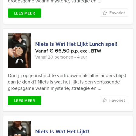
groepsgame waarin mysterie, strategie en ...
Favoriet
LEES MEER
Niets Is Wat Het Lijkt Lunch spel!
€ 66,50
Vanaf
p.p. excl. BTW
Vanaf 20 personen ‐ 4 uur
Durf jij op je instinct te vertrouwen als alles anders blijkt
dan je denkt? Niets is wat het lijkt is een verrassende
groepsgame waarin mysterie, strategie en ...
Favoriet
LEES MEER
Niets Is Wat Het Lijkt!