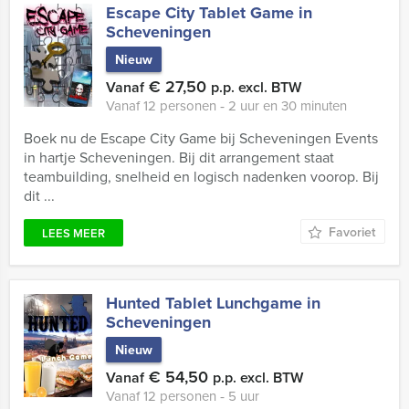
Escape City Tablet Game in
Scheveningen
Nieuw
€ 27,50
Vanaf
p.p. excl. BTW
Vanaf 12 personen ‐ 2 uur en 30 minuten
Boek nu de Escape City Game bij Scheveningen Events
in hartje Scheveningen. Bij dit arrangement staat
teambuilding, snelheid en logisch nadenken voorop. Bij
dit ...
Favoriet
LEES MEER
Hunted Tablet Lunchgame in
Scheveningen
Nieuw
€ 54,50
Vanaf
p.p. excl. BTW
Vanaf 12 personen ‐ 5 uur