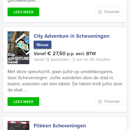
gemakkelijker ...
Favoriet
LEES MEER
City Adventure in Scheveningen
Nieuw
€ 27,50
Vanaf
p.p. excl. BTW
Vanaf 12 personen ‐ 2 uur en 30 minuten
Met deze speurtocht, gaan jullie op ontdekkingsreis
door Scheveningen. Jullie wandelen door de stad in
teams, voorzien van een tablet. De tablet leidt jullie door
de stad ...
Favoriet
LEES MEER
Flikken Scheveningen