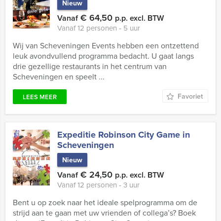
Nieuw
€ 64,50
Vanaf
p.p. excl. BTW
Vanaf 12 personen ‐ 5 uur
Wij van Scheveningen Events hebben een ontzettend
leuk avondvullend programma bedacht. U gaat langs
drie gezellige restaurants in het centrum van
Scheveningen en speelt ...
Favoriet
LEES MEER
Expeditie Robinson City Game in
Scheveningen
Nieuw
€ 24,50
Vanaf
p.p. excl. BTW
Vanaf 12 personen ‐ 3 uur
Bent u op zoek naar het ideale spelprogramma om de
strijd aan te gaan met uw vrienden of collega’s? Boek