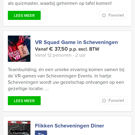
als quizmaster, waarbij geheimen op tafel komen!
Favoriet
LEES MEER
VR Squad Game in Scheveningen
€ 37,50
Vanaf
p.p. excl. BTW
Vanaf 12 personen ‐ 2 uur
Teambuilding, én een unieke ervaring komen samen bij
de VR-games van Scheveningen Events. In hartje
Scheveningen wordt uw gezelschap ontvangen op een
gezellige locatie. ...
Favoriet
LEES MEER
Flikken Scheveningen Diner
Tip