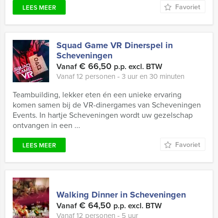
Favoriet
LEES MEER
Squad Game VR Dinerspel in
Scheveningen
€ 66,50
Vanaf
p.p. excl. BTW
Vanaf 12 personen ‐ 3 uur en 30 minuten
Teambuilding, lekker eten én een unieke ervaring
komen samen bij de VR-dinergames van Scheveningen
Events. In hartje Scheveningen wordt uw gezelschap
ontvangen in een ...
Favoriet
LEES MEER
Walking Dinner in Scheveningen
€ 64,50
Vanaf
p.p. excl. BTW
Vanaf 12 personen ‐ 5 uur