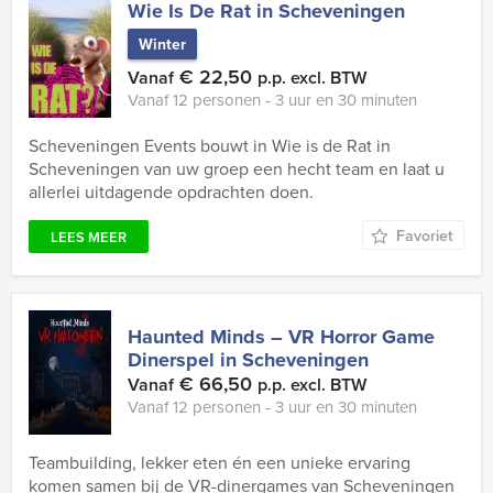
Wie Is De Rat in Scheveningen
Winter
€ 22,50
Vanaf
p.p. excl. BTW
Vanaf 12 personen ‐ 3 uur en 30 minuten
Scheveningen Events bouwt in Wie is de Rat in
Scheveningen van uw groep een hecht team en laat u
allerlei uitdagende opdrachten doen.
Favoriet
LEES MEER
Haunted Minds – VR Horror Game
Dinerspel in Scheveningen
€ 66,50
Vanaf
p.p. excl. BTW
Vanaf 12 personen ‐ 3 uur en 30 minuten
Teambuilding, lekker eten én een unieke ervaring
komen samen bij de VR-dinergames van Scheveningen