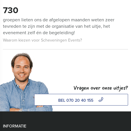
730
groepen lieten ons de afgelopen maanden weten zeer
tevreden te zijn met de organisatie van het uitje, het
evenement zelf én de begeleiding!
Waarom kiezen voor Scheveningen Events?
Vragen over onze uitjes?
BEL 070 20 40 155
INFORMATIE