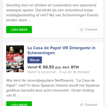
Gezellig eten en drinken en tussendoor een spannend
stadsspel spelen. Dat klinkt als een ontzettend leuke
middagbesteding of niet? Wij van Scheveningen Events
bieden deze ...
Favoriet
LEES MEER
La Casa de Papel VR Dinergame in
Scheveningen
Nieuw
€ 66,50
Vanaf
p.p. excl. BTW
Vanaf 12 personen ‐ 3 uur en 30 minuten
Wie kent de razendpopulaire Netflixserie, “La Casa de
Papel”, niet? In deze Spaanse hitserie wordt het Spaanse
geldhuis beroofd door acht criminelen. Onder leiding
van El ...
Favoriet
LEES MEER