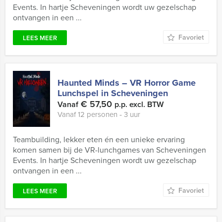
Events. In hartje Scheveningen wordt uw gezelschap
ontvangen in een ...
Favoriet
LEES MEER
Haunted Minds – VR Horror Game
Lunchspel in Scheveningen
€ 57,50
Vanaf
p.p. excl. BTW
Vanaf 12 personen ‐ 3 uur
Teambuilding, lekker eten én een unieke ervaring
komen samen bij de VR-lunchgames van Scheveningen
Events. In hartje Scheveningen wordt uw gezelschap
ontvangen in een ...
Favoriet
LEES MEER