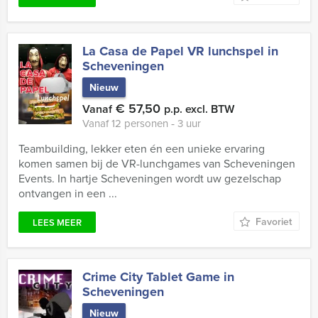
La Casa de Papel VR lunchspel in
Scheveningen
Nieuw
€ 57,50
Vanaf
p.p. excl. BTW
Vanaf 12 personen ‐ 3 uur
Teambuilding, lekker eten én een unieke ervaring
komen samen bij de VR-lunchgames van Scheveningen
Events. In hartje Scheveningen wordt uw gezelschap
ontvangen in een ...
Favoriet
LEES MEER
Crime City Tablet Game in
Scheveningen
Nieuw