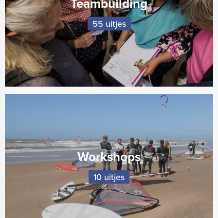
Teambuilding
55 uitjes
Workshops
10 uitjes