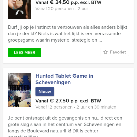
€ 34,50
Vanaf
p.p. excl. BTW
Vanaf 20 personen ‐ 2 uur
Durf jij op je instinct te vertrouwen als alles anders blijkt
dan je denkt? Niets is wat het lijkt is een verrassende
groepsgame waarin mysterie, strategie en ...
Favoriet
LEES MEER
Hunted Tablet Game in
Scheveningen
Nieuw
€ 27,50
Vanaf
p.p. excl. BTW
Vanaf 12 personen ‐ 2 uur en 30 minuten
Je bent ontsnapt uit de gevangenis en nu.. direct een
grote slag slaan in het centrum van Scheveningen en
langs de Boulevard natuurlijk! Dit is echter