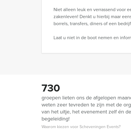
Niet alleen leuk en verrassend voor ee
zakenleven! Denkt u hierbij maar een
borrels, transfers, diners of een bedrij
Laat u niet in de boot nemen en infor
730
groepen lieten ons de afgelopen maa
weten zeer tevreden te zijn met de org
van het uitje, het evenement zelf én d
begeleiding!
Waarom kiezen voor Scheveningen Events?