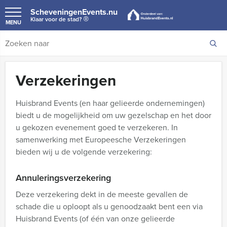
ScheveningenEvents.nu
®
Klaar voor de stad?
MENU
Verzekeringen
Huisbrand Events (en haar gelieerde ondernemingen)
biedt u de mogelijkheid om uw gezelschap en het door
u gekozen evenement goed te verzekeren. In
samenwerking met Europeesche Verzekeringen
bieden wij u de volgende verzekering:
Annuleringsverzekering
Deze verzekering dekt in de meeste gevallen de
schade die u oploopt als u genoodzaakt bent een via
Huisbrand Events (of één van onze gelieerde